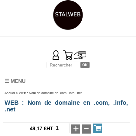
☰ MENU
Accueil
> WEB : Nom de domaine en .com, .info, .net
WEB : Nom de domaine en .com, .info,
.net
49,17 €HT