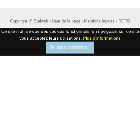
Copyright @ Stalweb -
Haut de la page
-
Mentions légales
-
RGPD
Ce site n'utilise que des cookies fonctionnels, en naviguant sur ce site
vous acceptez leurs utilisations.
Plus d'informations