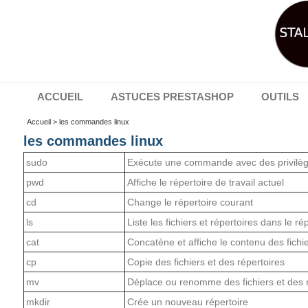
ACCUEIL
ASTUCES PRESTASHOP
OUTILS
Accueil
> les commandes linux
les commandes linux
sudo
Exécute une commande avec des privilèges
pwd
Affiche le répertoire de travail actuel
cd
Change le répertoire courant
ls
Liste les fichiers et répertoires dans le ré
cat
Concatène et affiche le contenu des fichi
cp
Copie des fichiers et des répertoires
mv
Déplace ou renomme des fichiers et des 
mkdir
Crée un nouveau répertoire