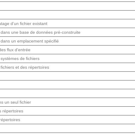
tage d’un fichier existant
s dans une base de données pré-construite
s dans un emplacement spécifié
es flux d’entrée
s systèmes de fichiers
 fichiers et des répertoires
s un seul fichier
s répertoires
 répertoires