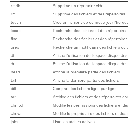
rmdir
Supprime un répertoire vide
rm
Supprime des fichiers et des répertoires
touch
Crée un fichier vide ou met à jour l’horoda
locate
Recherche des fichiers et des répertoire
find
Recherche des fichiers et des répertoire
grep
Recherche un motif dans des fichiers ou d
df
Affiche l’utilisation de l’espace disque de
du
Estime l’utilisation de l’espace disque des
head
Affiche la première partie des fichiers
tail
Affiche la dernière partie des fichiers
diff
Compare les fichiers ligne par ligne
tar
Archive des fichiers et des répertoires dan
chmod
Modifie les permissions des fichiers et de
chown
Modifie le propriétaire des fichiers et des
jobs
Liste les tâches actives